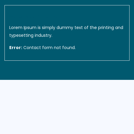
Never Miss A Recipe
Lorem Ipsum is simply dummy text of the printing and
typesetting industry.
Error:
Contact form not found.