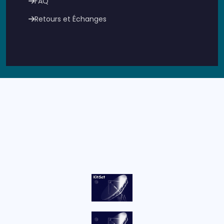
FAQ
Retours et Échanges