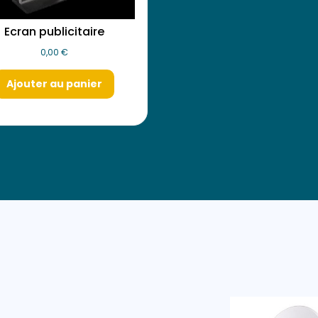
Ecran publicitaire
0,00
€
Ajouter au panier