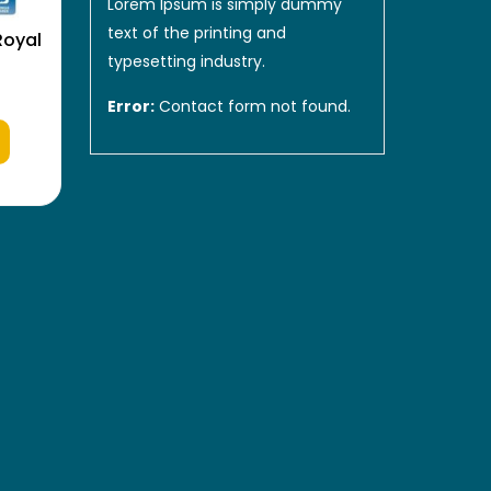
Lorem Ipsum is simply dummy
text of the printing and
Royal
typesetting industry.
Error:
Contact form not found.