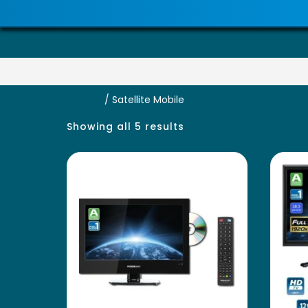
Accueil
/ Satellite Mobile
Showing all 5 results