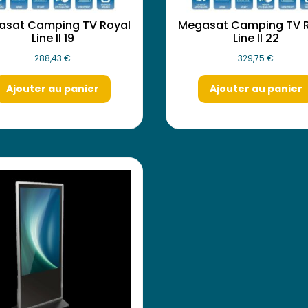
asat Camping TV Royal
Megasat Camping TV 
Line II 19
Line II 22
288,43
€
329,75
€
Ajouter au panier
Ajouter au panier