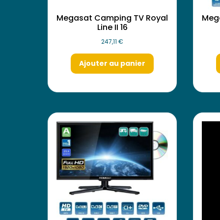
Megasat Camping TV Royal
Meg
Line II 16
247,11
€
Ajouter au panier