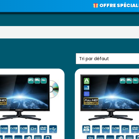
OFFRE SPÉCIALE
: 1
Voir les promos