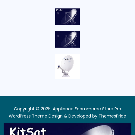
Copyright © 2025, Appliance Ecommerce Store Pro
WordPress Theme
Design & Developed by
ThemesPride