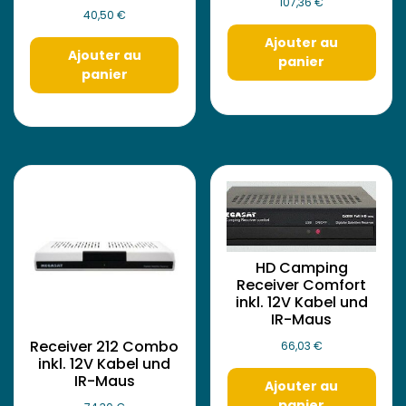
107,36
€
40,50
€
Ajouter au
Ajouter au
panier
panier
HD Camping
Receiver Comfort
inkl. 12V Kabel und
IR-Maus
Receiver 212 Combo
66,03
€
inkl. 12V Kabel und
IR-Maus
Ajouter au
panier