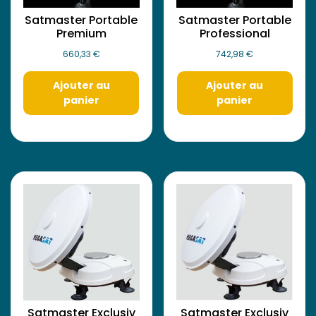
Satmaster Portable
Satmaster Portable
Premium
Professional
660,33
€
742,98
€
Ajouter au
Ajouter au
panier
panier
Satmaster Exclusiv
Satmaster Exclusiv