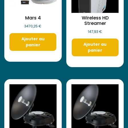
Mars 4
Wireless HD
Streamer
3470,25
€
147,93
€
Ajouter au
Ajouter au
panier
panier