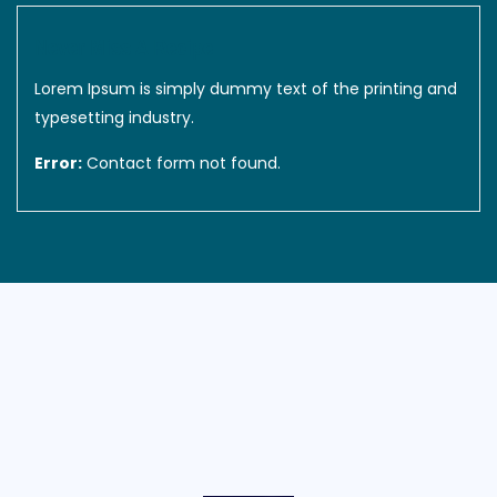
Never Miss A Recipe
Lorem Ipsum is simply dummy text of the printing and
typesetting industry.
Error:
Contact form not found.