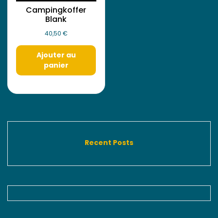
Campingkoffer
Blank
40,50
€
Ajouter au
panier
Recent Posts