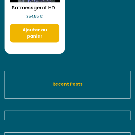
Satmessgerat HD 1
354,55
€
Ajouter au
panier
Recent Posts