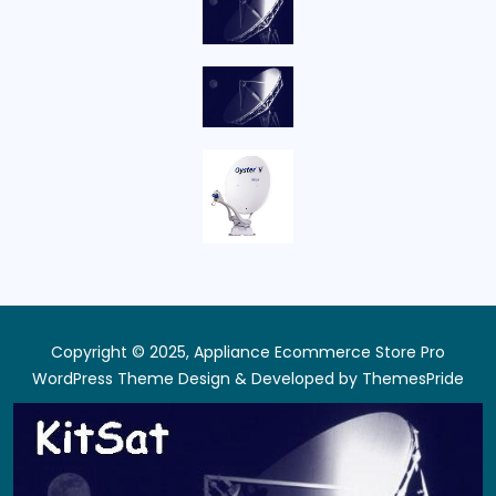
Copyright © 2025, Appliance Ecommerce Store Pro
WordPress Theme
Design & Developed by
ThemesPride