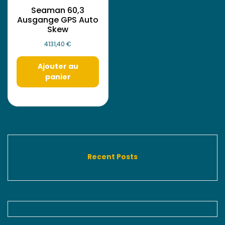
Seaman 60,3
Ausgange GPS Auto
Skew
4131,40
€
Ajouter au
panier
Recent Posts