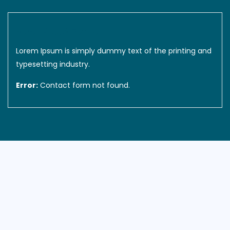
Never Miss A Recipe
Lorem Ipsum is simply dummy text of the printing and
typesetting industry.
Error:
Contact form not found.