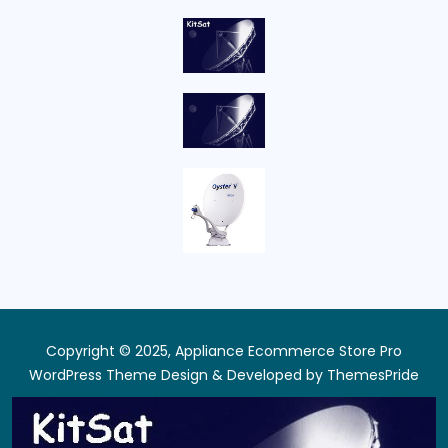
Copyright © 2025, Appliance Ecommerce Store Pro
WordPress Theme
Design & Developed by
ThemesPride