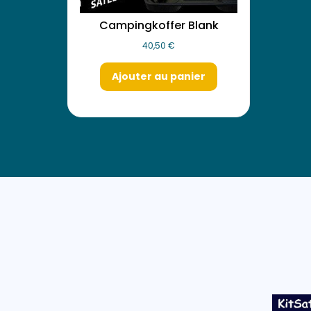
Campingkoffer Blank
40,50
€
Ajouter au panier