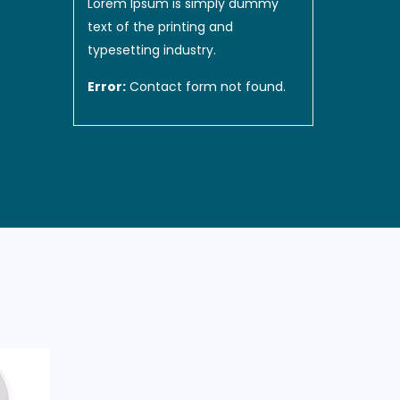
Lorem Ipsum is simply dummy
text of the printing and
typesetting industry.
Error:
Contact form not found.