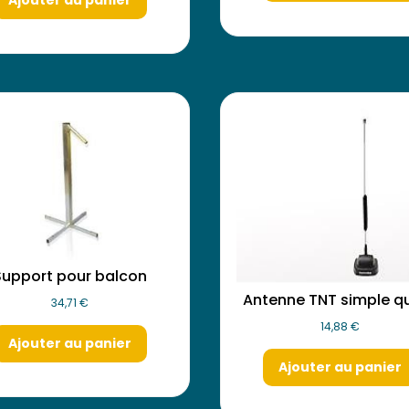
Ajouter au panier
Support pour balcon
Antenne TNT simple qu
34,71
€
14,88
€
Ajouter au panier
Ajouter au panier