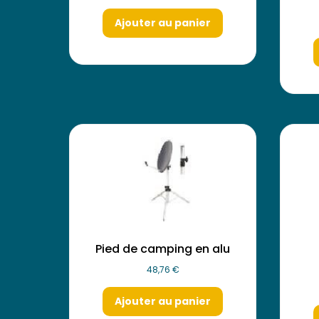
Ajouter au panier
Pied de camping en alu
48,76
€
Ajouter au panier