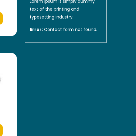
Lorem Ipsum is simply dummy
text of the printing and
typesetting industry.
Error:
Contact form not found.