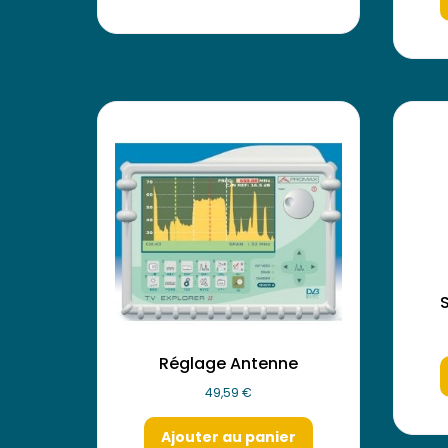
Réglage Antenne
49,59
€
Ajouter au panier