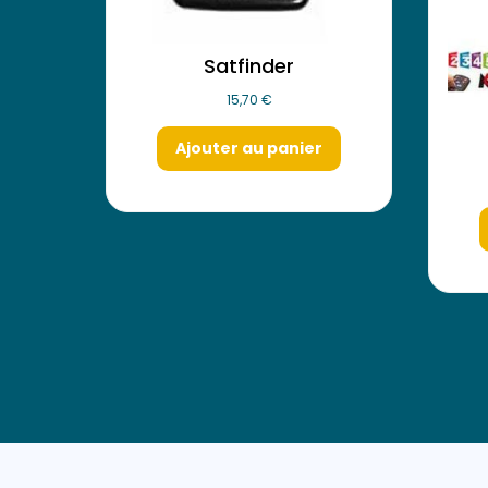
Satfinder
15,70
€
Ajouter au panier