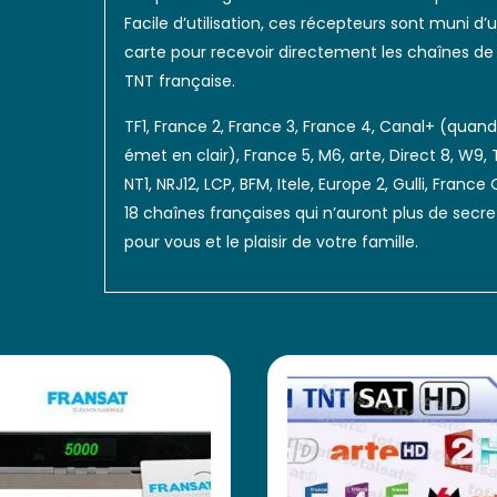
Facile d’utilisation, ces récepteurs sont muni d’
carte pour recevoir directement les chaînes de 
TNT française.
TF1, France 2, France 3, France 4, Canal+ (quand 
émet en clair), France 5, M6, arte, Direct 8, W9,
NT1, NRJ12, LCP, BFM, Itele, Europe 2, Gulli, France
18 chaînes françaises qui n’auront plus de secre
pour vous et le plaisir de votre famille.