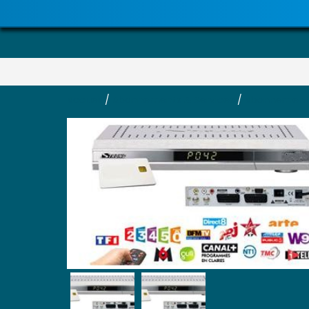
Accueil
/
Abonnements & Services
/
Abonnement