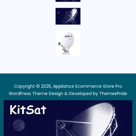
Copyright © 2025, Appliance Ecommerce Store Pro
WordPress Theme
Design & Developed by
ThemesPride