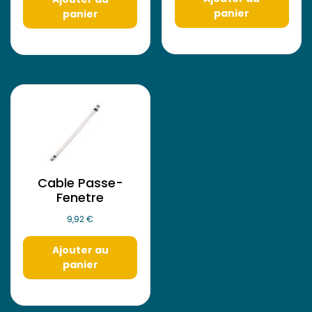
panier
panier
Cable Passe-
Fenetre
9,92
€
Ajouter au
panier