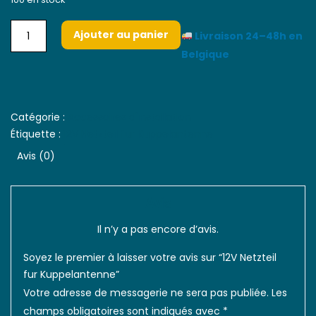
Ajouter au panier
Livraison 24–48h en
Belgique
Catégorie :
Accessoires d'installation
Étiquette :
12V Netzteil fur Kuppelantenne
Avis (0)
Avis
Il n’y a pas encore d’avis.
Soyez le premier à laisser votre avis sur “12V Netzteil
fur Kuppelantenne”
Votre adresse de messagerie ne sera pas publiée.
Les
champs obligatoires sont indiqués avec
*