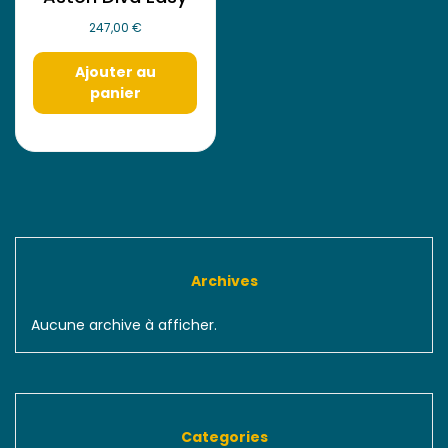
247,00
€
Ajouter au
panier
Archives
Aucune archive à afficher.
Categories