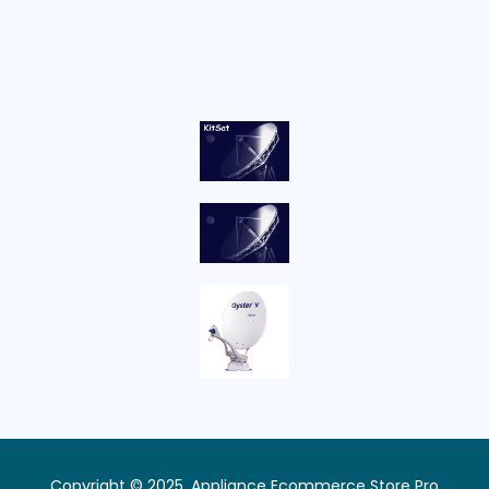
Copyright © 2025, Appliance Ecommerce Store Pro