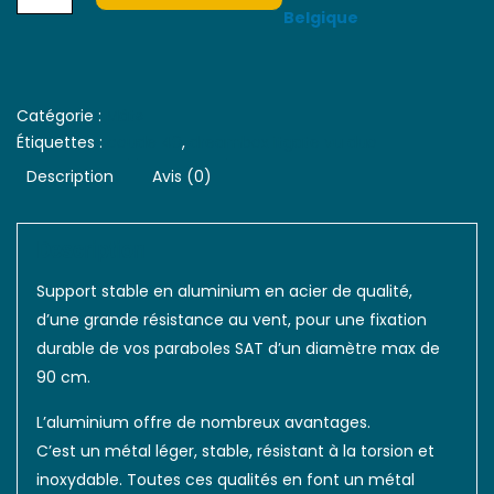
Belgique
Catégorie :
Mâts
Étiquettes :
coude 40
,
dreambox itgate vu duo
Description
Avis (0)
Description
Support stable en aluminium en acier de qualité,
d’une grande résistance au vent, pour une fixation
durable de vos paraboles SAT d’un diamètre max de
90 cm.
L’aluminium offre de nombreux avantages.
C’est un métal léger, stable, résistant à la torsion et
inoxydable. Toutes ces qualités en font un métal