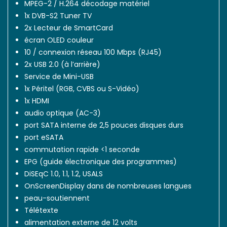
MPEG-2 / H.264 décodage matériel
1x DVB-S2 Tuner TV
2x Lecteur de SmartCard
écran OLED couleur
10 / connexion réseau 100 Mbps (RJ45)
2x USB 2.0 (à l’arrière)
Service de Mini-USB
1x Péritel (RGB, CVBS ou S-Vidéo)
1x HDMI
audio optique (AC-3)
port SATA interne de 2,5 pouces disques durs
port eSATA
commutation rapide <1 seconde
EPG (guide électronique des programmes)
DiSEqC 1.0, 1.1, 1.2, USALS
OnScreenDisplay dans de nombreuses langues
peau-soutiennent
Télétexte
alimentation externe de 12 volts