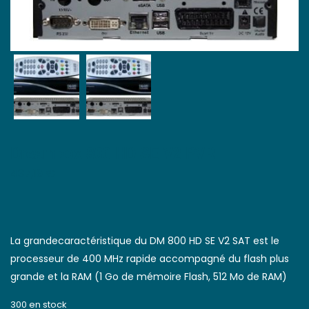
Dreambox 800 HD SE V2 PVR
437,19
€
La grandecaractéristique du DM 800 HD SE V2 SAT est le
processeur de 400 MHz rapide accompagné du flash plus
grande et la RAM (1 Go de mémoire Flash, 512 Mo de RAM)
300 en stock