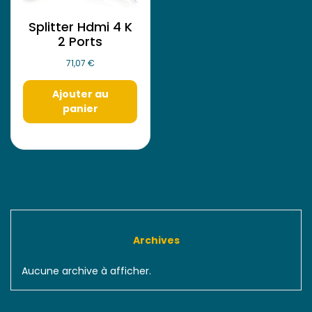
Splitter Hdmi 4 K
2 Ports
71,07
€
Ajouter au
panier
Archives
Aucune archive à afficher.