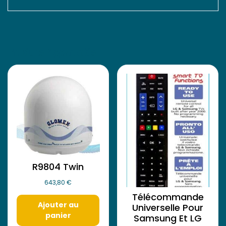
Produits Apparentés
R9804 Twin
643,80
€
Télécommande
Ajouter au
Universelle Pour
panier
Samsung Et LG