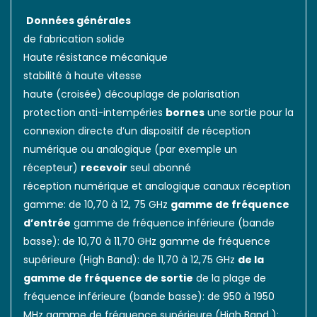
Données générales
de fabrication solide
Haute résistance mécanique
stabilité à haute vitesse
haute (croisée) découplage de polarisation
protection anti-intempéries
bornes
une sortie pour la
connexion directe d’un dispositif de réception
numérique ou analogique (par exemple un
récepteur)
recevoir
seul abonné
réception numérique et analogique canaux réception
gamme: de 10,70 à 12, 75 GHz
gamme de fréquence
d’entrée
gamme de fréquence inférieure (bande
basse): de 10,70 à 11,70 GHz gamme de fréquence
supérieure (High Band): de 11,70 à 12,75 GHz
de la
gamme de fréquence de sortie
de la plage de
fréquence inférieure (bande basse): de 950 à 1950
MHz gamme de fréquence supérieure (High Band ):