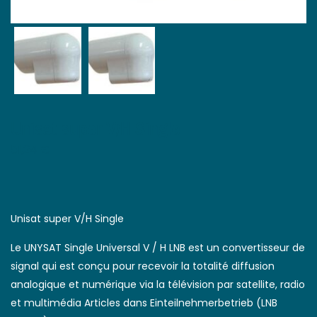
Unisat super V/H Single
51,24
€
Unisat super V/H Single
Le UNYSAT Single Universal V / H LNB est un convertisseur de
signal qui est conçu pour recevoir la totalité diffusion
analogique et numérique via la télévision par satellite, radio
et multimédia Articles dans Einteilnehmerbetrieb (LNB