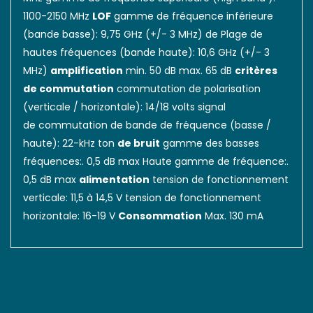
1100-2150 MHz
LOF
gamme de fréquence inférieure
(bande basse): 9,75 GHz (+/- 3 MHz) de Plage de
hautes fréquences (bande haute): 10,6 GHz (+/- 3
MHz)
amplification
min. 50 dB max. 65 dB
critères
de commutation
commutation de polarisation
(verticale / horizontale): 14/18 volts signal
de commutation de bande de fréquence (basse /
haute): 22-kHz ton
de bruit
gamme des basses
fréquences:. 0,5 dB max Haute gamme de fréquence:.
0,5 dB max
alimentation
tension de fonctionnement
verticale: 11,5 à 14,5 V tension de fonctionnement
horizontale: 16-19 V
Consommation
Max. 130 mA
Produits Apparentés