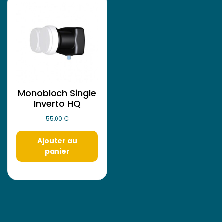
Monobloch Single
Inverto HQ
55,00
€
Ajouter au
panier