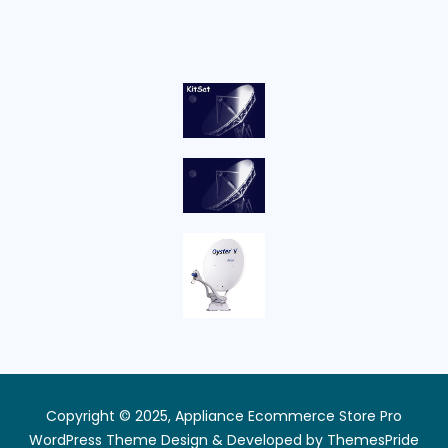
Copyright © 2025, Appliance Ecommerce Store Pro
WordPress Theme
Design & Developed by
ThemesPride