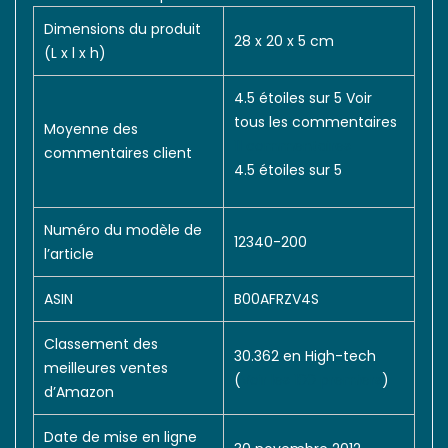
Dimensions du produit
28 x 20 x 5 cm
(L x l x h)
4.5 étoiles sur 5 Voir
tous les commentaires
Moyenne des
11 commentaires
commentaires client
4.5 étoiles sur 5
Numéro du modèle de
12340-200
l’article
ASIN
B00AFRZV4S
Classement des
30.362 en High-tech
meilleures ventes
(
Voir les 100 premiers
)
d’Amazon
Date de mise en ligne