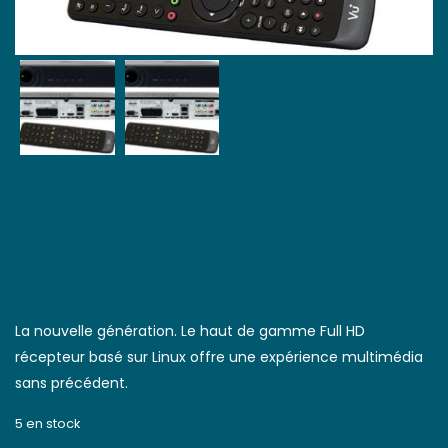
VU+SOLO 2
329,75
€
La nouvelle génération.
Le haut de gamme Full HD
récepteur basé sur Linux offre une expérience multimédia
sans précédent.
5 en stock