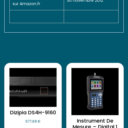
30 novembre 2012
sur Amazon.fr
Produits Apparentés
Dizipia DS4H-9160
Instrument De
577,69
€
Mesure – Digital 1