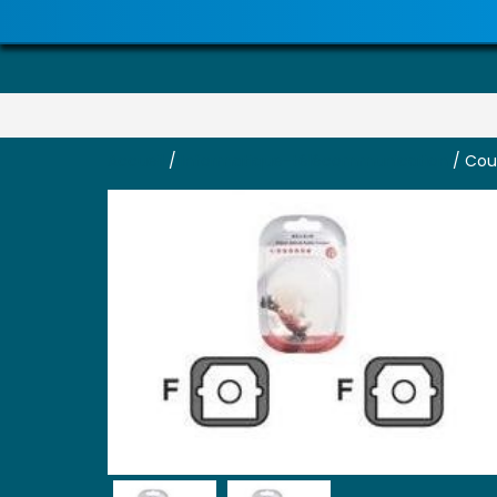
Accueil
/
Informatique-télécommunication
/ Coup