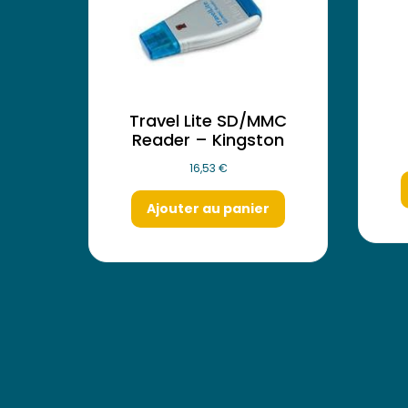
Travel Lite SD/MMC
Reader – Kingston
16,53
€
Ajouter au panier