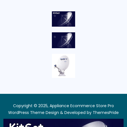
Copyright © 2025, Appliance Ecommerce Store Pro
WordPress Theme
Design & Developed by
ThemesPride