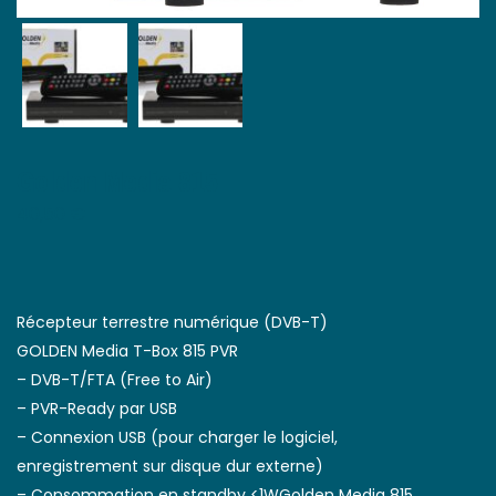
Golden Media 815
40,50
€
Récepteur terrestre numérique (DVB-T)
GOLDEN Media T-Box 815 PVR
– DVB-T/FTA (Free to Air)
– PVR-Ready par USB
– Connexion USB (pour charger le logiciel,
enregistrement sur disque dur externe)
– Consommation en standby <1WGolden Media 815