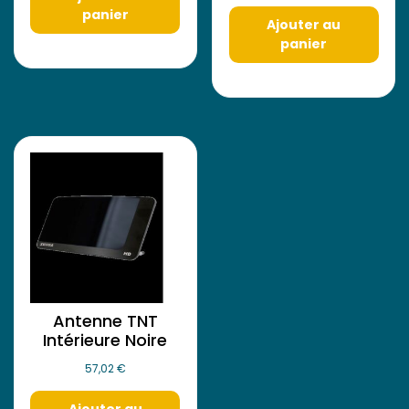
panier
Ajouter au
panier
Antenne TNT
Intérieure Noire
57,02
€
Ajouter au