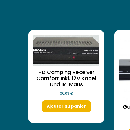
HD Camping Receiver
Comfort Inkl. 12V Kabel
Und IR-Maus
66,03
€
Go
Ajouter au panier