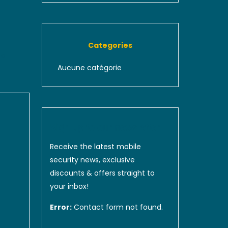
Categories
uo
Aucune catégorie
Sign up to our newsletter
Receive the latest mobile
security news, exclusive
discounts & offers straight to
your inbox!
Error:
Contact form not found.