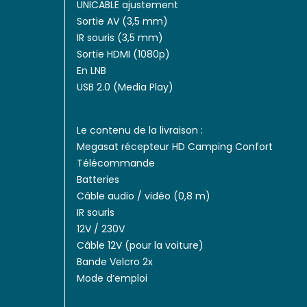
UNICABLE ajustement
Sortie AV (3,5 mm)
IR souris (3,5 mm)
Sortie HDMI (1080p)
En LNB
USB 2.0 (Media Play)
Le contenu de la livraison :
Megasat récepteur HD Camping Confort
Télécommande
Batteries
Câble audio / vidéo (0,8 m)
IR souris
12V / 230V
Câble 12V (pour la voiture)
Bande Velcro 2x
Mode d’emploi