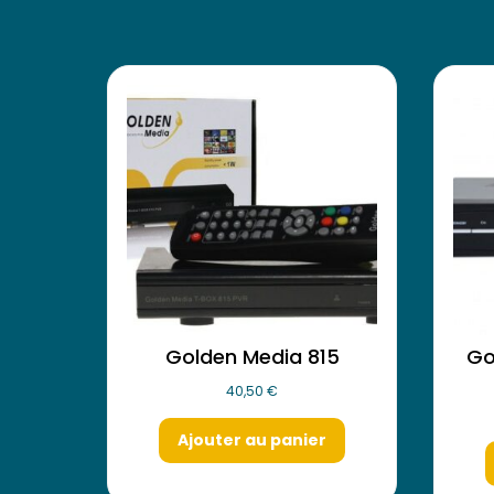
Golden Media 815
Go
40,50
€
Ajouter au panier