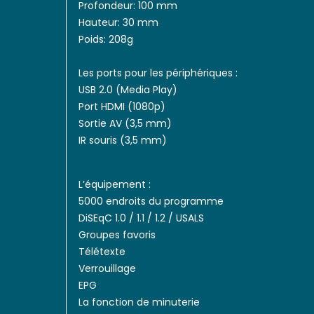
Profondeur: 100 mm
Hauteur: 30 mm
Poids: 208g
Les ports pour les périphériques :
USB 2.0 (Media Play)
Port HDMI (1080p)
Sortie AV (3,5 mm)
IR souris (3,5 mm)
L’équipement :
5000 endroits du programme
DiSEqC 1.0 / 1.1 / 1.2 / USALS
Groupes favoris
Télétexte
Verrouillage
EPG
La fonction de minuterie