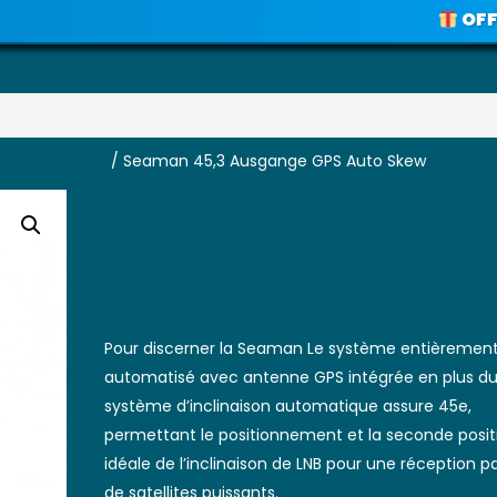
OFFRE SPÉC
Voir les promos
es motorisées
/ Seaman 45,3 Ausgange GPS Auto Skew
Seaman 45,3 Ausgange GPS Auto
Pro
3304,96
€
Duit
S
Ap
Pour discerner la Seaman Le système entièremen
Par
automatisé avec antenne GPS intégrée en plus d
Ent
système d’inclinaison automatique assure 45e,
És
permettant le positionnement et la seconde posit
idéale de l’inclinaison de LNB pour une réception p
de satellites puissants
.