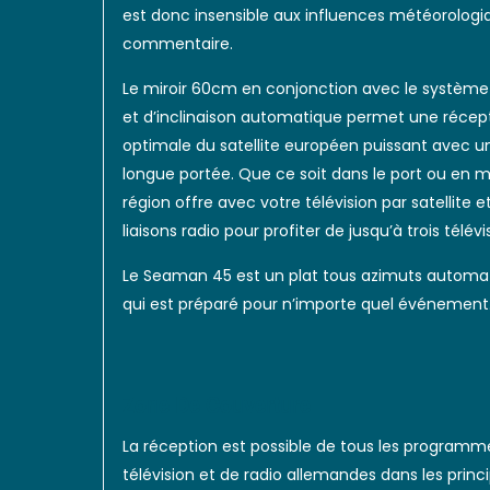
est donc insensible aux influences météorologi
commentaire.
Le miroir 60cm en conjonction avec le systèm
et d’inclinaison automatique permet une récep
optimale du satellite européen puissant avec u
longue portée.
Que ce soit dans le port ou en me
région offre avec votre télévision par satellite e
liaisons radio pour profiter de jusqu’à trois télévi
Le Seaman 45 est un plat tous azimuts automa
qui est préparé pour n’importe quel événement
Zone De Couverture
La réception est possible de tous les programm
télévision et de radio allemandes dans les princ