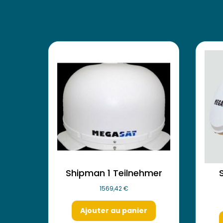
Shipman 1 Teilnehmer
1569,42
€
Ajouter au panier